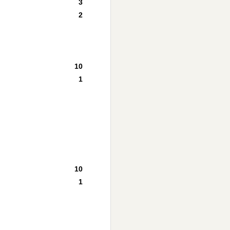
3
2
10
1
10
1