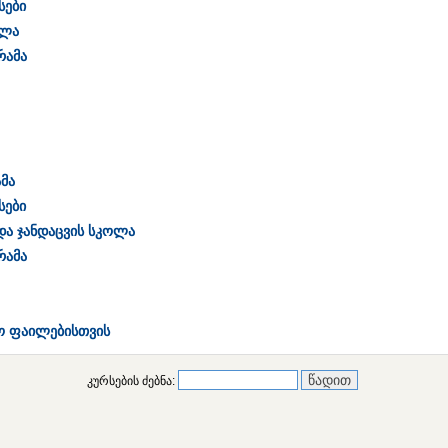
სები
ოლა
რამა
მა
სები
 და ჯანდაცვის სკოლა
რამა
ო ფაილებისთვის
კურსების ძებნა: