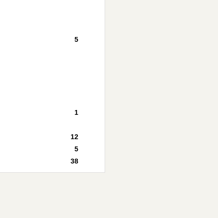
5
1
12
5
38