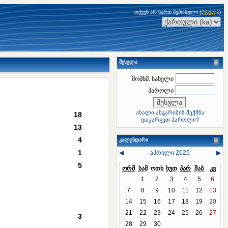
თქვენ არ ხართ შემოსული (
შესვლა
)
შესვლა
მომხმ. სახელი
პაროლი
ახალი ანგარიშის შექმნა
18
დაკარგეთ პაროლი?
13
4
კალენდარი
1
◀
აპრილი 2025
▶
5
ორშ
სამ
ოთხ
ხუთ
პარ
შაბ
კვ
1
2
3
4
5
6
7
8
9
10
11
12
13
14
15
16
17
18
19
20
21
22
23
24
25
26
27
3
28
29
30