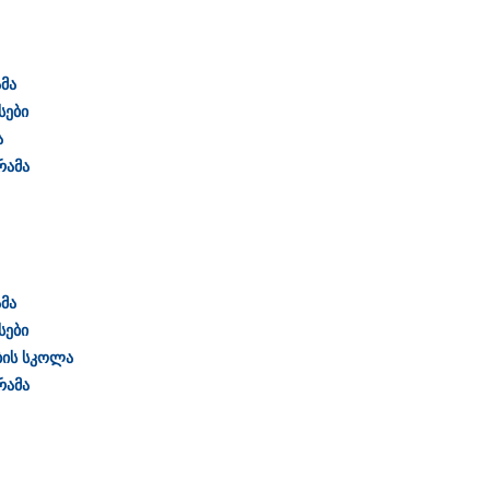
მა
სები
ა
რამა
მა
სები
ბის სკოლა
რამა