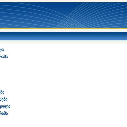
ლა
რამა
მა
სები
სკოლა
რამა