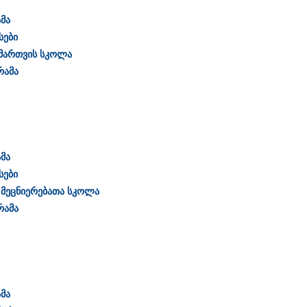
მა
სები
 მართვის სკოლა
რამა
მა
სები
 მეცნიერებათა სკოლა
რამა
მა