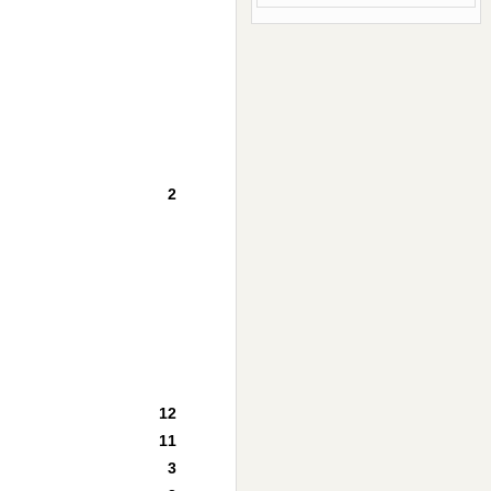
2
12
11
3